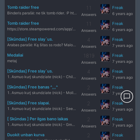
Tomb raider free
11
Freak
Binderis parašė: ne tik tomb rider. :P https://store.steamp
6 years ago
Answers
Tomb raider free
11
Freak
https://store.steampowered.com/app/203160/Tomb_Raider/ krc m
6 years ago
Answers
[Skūndas] Free slay`us.
4
Freak
Arabas parašė: Ką šitas ss rodo? Malonu, kad paklausiai, j
7 years ago
Answers
Medaliai
1819
Freak
metaj
7 years ago
Answers
[Skūndas] Free slay`us.
4
Freak
1. Asmuo kurį skundziate (nick) - Child of god 2. Serveris-
7 years ago
Answers
[Skūndas] Free banas ^,,,^
2
Freak
1. Asmuo kurį skundziate (nick) - Moliugas RiO) 2. Serveris-
7 years ago
Answers
chat_bubble_outline
[Skūndas] Free slapai.
2
Freak
1. Asmuo kurį skundziate (nick) - Seensayy 2. Serveris-dd2 3
7 years ago
Answers
[ Skūndas ] Per ilgas bano laikas
2
Freak
1. Asmuo kurį skundziate (nick) - GmZ 2. Serveris- Public 3.
7 years ago
Answers
Duokit unban kurva
2
Freak