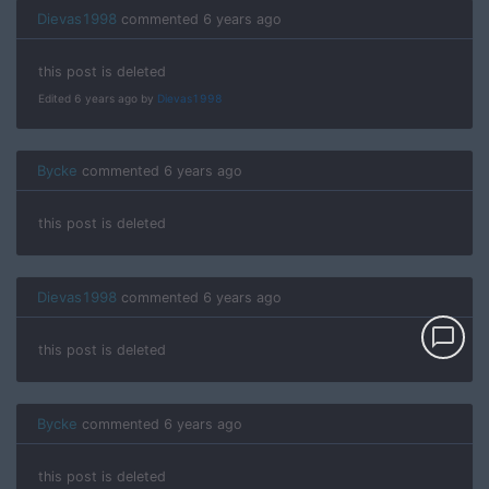
Dievas1998
commented
6 years ago
this post is deleted
Edited 6 years ago by
Dievas1998
Bycke
commented
6 years ago
this post is deleted
Dievas1998
commented
6 years ago
chat_bubble_outline
this post is deleted
Bycke
commented
6 years ago
this post is deleted