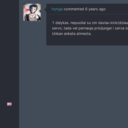
hynga
commented
6 years ago
1 dalykas. nepuoliai su zm daviau kick(dziau
servo, tada vel pernauja prisijungei i serva su
Unban anketa atmesta.