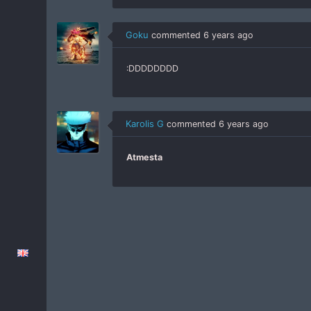
Goku
commented
6 years ago
:DDDDDDDD
Karolis G
commented
6 years ago
Atmesta