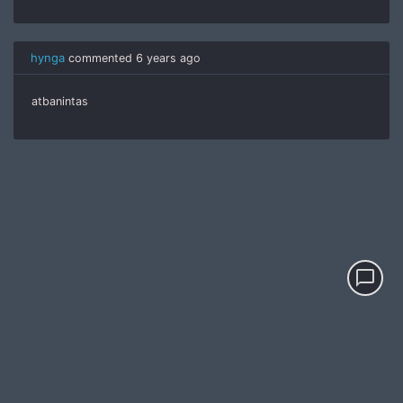
hynga
commented
6 years ago
atbanintas
chat_bubble_outline