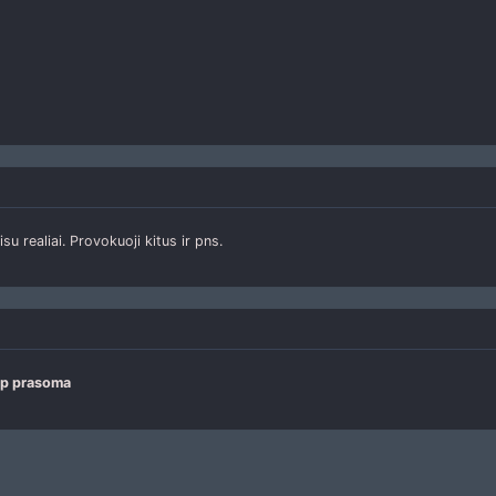
su realiai. Provokuoji kitus ir pns.
ip prasoma