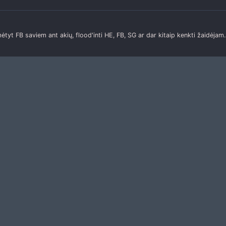
ėtyt FB saviem ant akių, flood'inti HE, FB, SG ar dar kitaip kenkti žaidėjam.