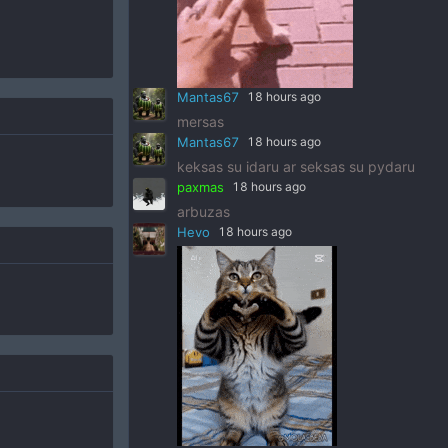
Mantas67
18 hours ago
mersas
Mantas67
18 hours ago
keksas su idaru ar seksas su pydaru
paxmas
18 hours ago
arbuzas
Hevo
18 hours ago