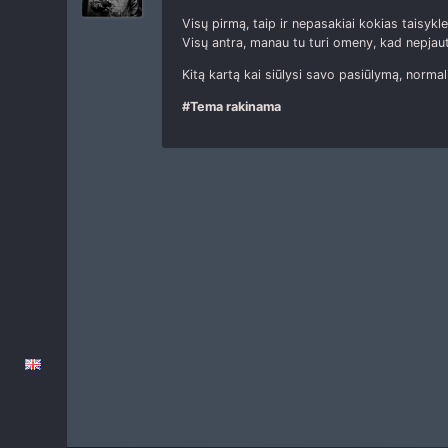
Visų pirmą, taip ir nepasakiai kokias taisykle
Visų antra, manau tu turi omeny, kad nepjauti
Kitą kartą kai siūlysi savo pasiūlymą, normal
#Tema rakinama